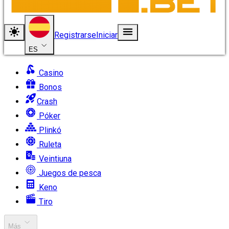
Registrarse
Iniciar
ES
Casino
Bonos
Crash
Póker
Plinkó
Ruleta
Veintiuna
Juegos de pesca
Keno
Tiro
Más