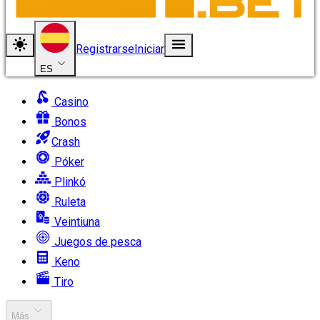
Registrarse
Iniciar
ES
Casino
Bonos
Crash
Póker
Plinkó
Ruleta
Veintiuna
Juegos de pesca
Keno
Tiro
Más