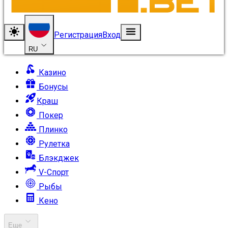
Регистрация
Вход
RU
Казино
Бонусы
Краш
Покер
Плинко
Рулетка
Блэкджек
V-Спорт
Рыбы
Кено
Еще